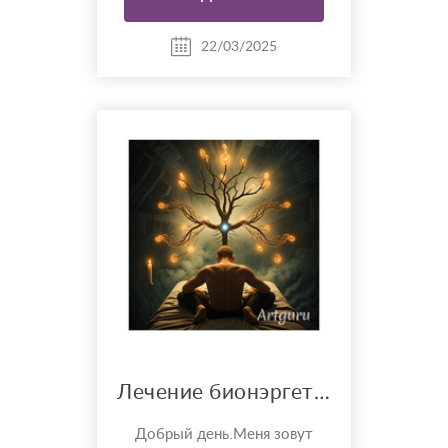
Заряжайте свой внутренний
мир. Душа распаковывает
информацию, где вы возьмёте
22/03/2025
ответственность в будущем.
Вы медленно, но верно...
Лечение бионэргетикой
Добрый день.Меня зовут