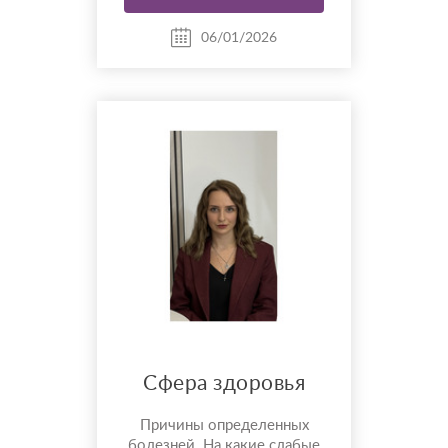
таблетку». Освобождение от
зависимости: когда всё уже
06/01/2026
перепробовано Алкогольная,
наркотическая и игровая
зависи...
Сфера здоровья
Причины определенных
болезней. На какие слабые