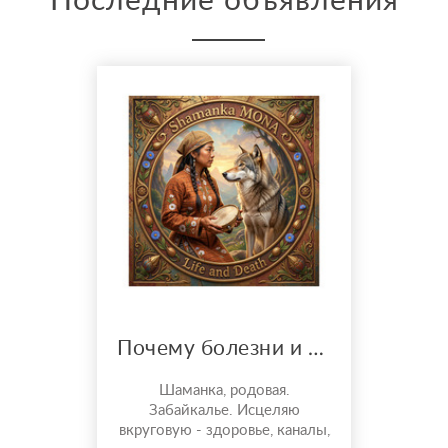
Последние объявления
Почему болезни и неудачи, потеря финансов? Просмотры и решения
Шаманка, родовая.
Забайкалье. Исцеляю
вкруговую - здоровье, каналы,