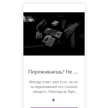
возможности. ???? ПОЧЕМУ...
Переживаешь? Не можешь выбрать? Я – таролог с шестилетним опытом.
Иногда ответ уже есть, но из-
за переживаний его сложно
увидеть. Расклад на Таро
помогает разобраться в
ситуации, понять причины
происходящего и увидеть