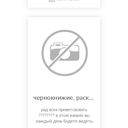
семья, работа, финансы,
самореализация, поиск
причин пробл...
чернокнижие, расклады, и многое другое
рад всех приветсвовать
???????? в этом канале вы
каждый день будете видеть
карты дня, общий расклад на