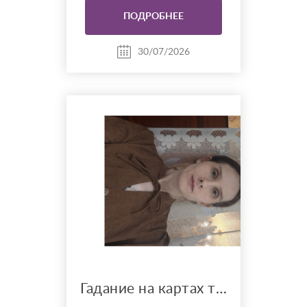
возможное развитие
ПОДРОБНЕЕ
событий. Работаю с
вопросами об отношениях,
чувствах, финансах, работе,
30/07/2026
жизненном пути и других
важных темах. Каждый
расклад дела...
Гадание на картах таро