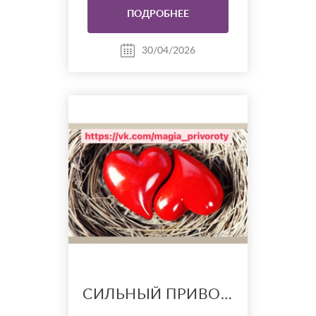
Просмотрю сложившуюся
ПОДРОБНЕЕ
ситуацию, помогу в решении
ваших проблем. Провожу
действенные обряды на
30/04/2026
привлечение любимого
человека, мир и лад в семье,
на финансо...
СИЛЬНЫЙ ПРИВОРОТ. ЧЕРНОЕ ВЕНЧАНИЕ.