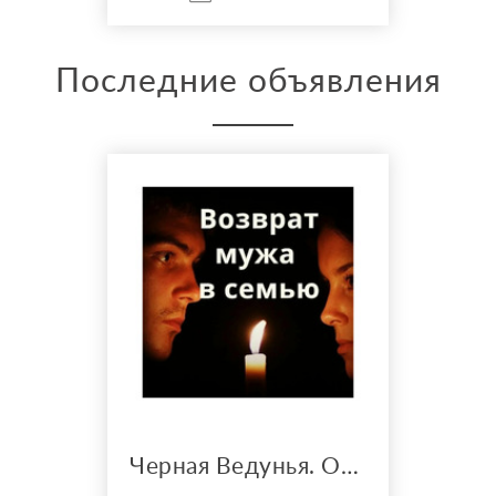
судьбы,исправить ее в ваших
силах.Обращайтесь,помогу.
Решаю успешно и с необх...
Последние объявления
Черная Ведунья. Опыт 35 лет. Сильнейшие обряды