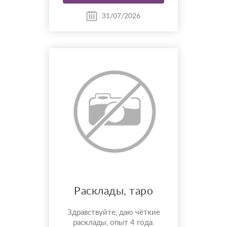
вопросами об отношениях,
чувствах, финансах, работе,
31/07/2026
жизненном пути и других
важных темах. Каждый
расклад дела...
Расклады, таро
Здравствуйте, даю чёткие
расклады, опыт 4 года.