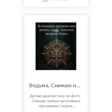
сильна в порчах, приворотах.
Для работы не использую ни
фото,...
Ведьма. Снимаю негативные воздействия. Увеличиваю финансовые потоки и многое другое..
Делаю диагностику по фото..
Снимаю любые негативные
программы ( порчи,
привороты, рассорки ) делаю