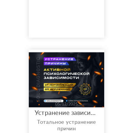
обратить внимание. Как
избавиться от
хронических
заболеваний, в чем их
причина? Стоимость:
2000 рублей
05/12/2025
Устранение зависимости
Тотальное устранение
причин