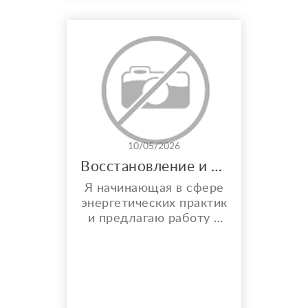
Писать в мах
89500516184
10/05/2026
Восстановление и защита ауры
Я начинающая в сфере
энергетических практик
и предлагаю работу с
состоянием человека,
направленную на
ощущение внутренней
защиты, спокойствия и
восстановления