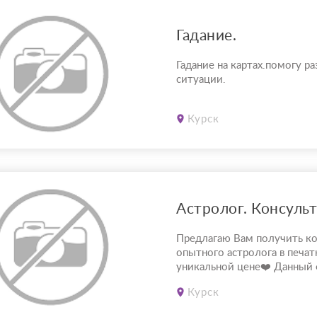
Гадание.
Гадание на картах.помогу ра
ситуации.
Курск
Астролог. Консуль
Предлагаю Вам получить к
опытного астролога в печат
уникальной цене❤️ Данный
подойдёт для тех, кто давно
Курск
не может найти время/силы
просто не комфортно общат