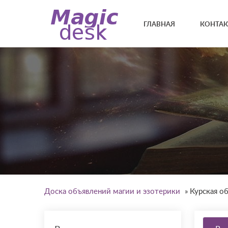
ГЛАВНАЯ
КОНТА
Доска объявлений магии и эзотерики
»
Курская о