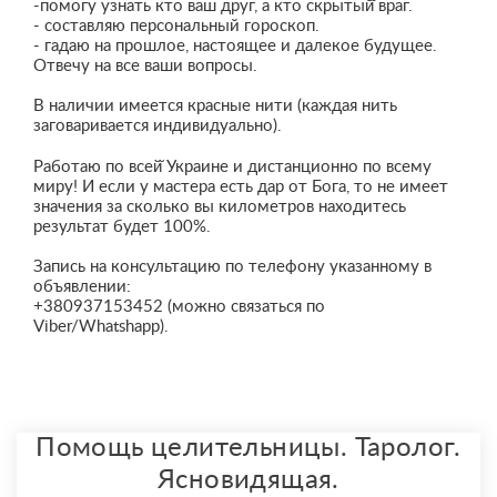
-помогу узнать кто ваш друг, а кто скрытый̆ враг.
- составляю персональный гороскоп.
- гадаю на прошлое, настоящее и далекое будущее.
Отвечу на все ваши вопросы.
В наличии имеется красные нити (каждая нить
заговаривается индивидуально).
Работаю по всей̆ Украине и дистанционно по всему
миру! И если у мастера есть дар от Бога, то не имеет
значения за сколько вы километров находитесь
результат будет 100%.
Запись на консультацию по телефону указанному в
объявлении:
+380937153452 (можно связаться по
Viber/Whatshapp).
Помощь целительницы. Таролог.
Ясновидящая.