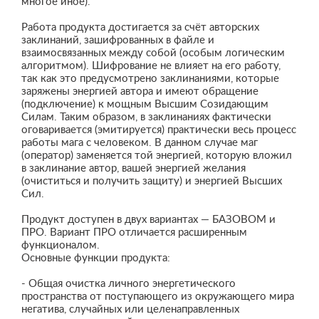
многое иное).
Работа продукта достигается за счёт авторских
заклинаний, зашифрованных в файле и
взаимосвязанных между собой (особым логическим
алгоритмом). Шифрование не влияет на его работу,
так как это предусмотрено заклинаниями, которые
заряжены энергией автора и имеют обращение
(подключение) к мощным Высшим Созидающим
Силам. Таким образом, в заклинаниях фактически
оговаривается (эмитируется) практически весь процесс
работы мага с человеком. В данном случае маг
(оператор) заменяется той энергией, которую вложил
в заклинание автор, вашей энергией желания
(очиститься и получить защиту) и энергией Высших
Сил.
Продукт доступен в двух вариантах — БАЗОВОМ и
ПРО. Вариант ПРО отличается расширенным
функционалом.
Основные функции продукта:
- Общая очистка личного энергетического
пространства от поступающего из окружающего мира
негатива, случайных или целенаправленных