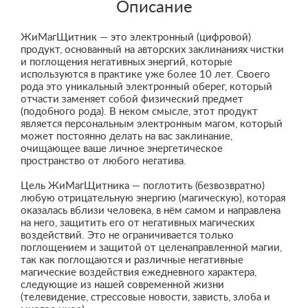
Описание
ЖиМагЩитник — это электронный (цифровой)
продукт, основанный на авторских заклинаниях чистки
и поглощения негативных энергий, которые
используются в практике уже более 10 лет. Своего
рода это уникальный электронный оберег, который
отчасти заменяет собой физический предмет
(подобного рода). В неком смысле, этот продукт
является персональным электронным магом, который
может постоянно делать на вас заклинание,
очищающее ваше личное энергетическое
пространство от любого негатива.
Цель ЖиМагЩитника — поглотить (безвозвратно)
любую отрицательную энергию (магическую), которая
оказалась вблизи человека, в нём самом и направлена
на него, защитить его от негативных магических
воздействий. Это не ограничивается только
поглощением и защитой от целенаправленной магии,
так как поглощаются и различные негативные
магические воздействия ежедневного характера,
следующие из нашей современной жизни
(телевидение, стрессовые новости, зависть, злоба и