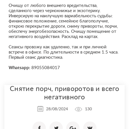
Очищу от любого внешнего вредительства,
сделанного через чернокнижье и экзотерику.
Инверсирую на наилучшую вариабельность судьбы:
финансовое положение, семейное благополучие,
открою перекрытие дороги, сниму привороты, порчи,
обеспечу энергобезопасность. Очищу помещение от
негативного воздействия. Расклад на картах.
Сеансы провожу как удаленно, так и при личной
встрече в офисе. По длительности в среднем 1.5 часа.
Первый сеанс диагностика.
Whatsapp:
89055084017
Снятие порч, приворотов и всего
негативного
28/08/2024
130