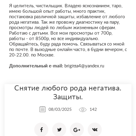
Я целитель, чистильщик. Владею яснознанием, таро,
имею большой опыт работы, много практик,
постановка различной защиты, избавление от любого
рода негатива. Так же провожу диагностику на пару,
просмотры людей по любым жизненным сферам.
Работаю с детьми. Все мои просмотры от 700р,
работы - от 8500р, но все индивидуально.
Обращайтесь, буду рада помочь. Связываться со мной
по почте. В выходные онлайн часто, в будни вечером, с
20-22.00. по Москве.
Дополнительный e-mail:
brigitta4@yandex.ru
Снятие любого рода негатива.
Защиты.
08/03/2025
142