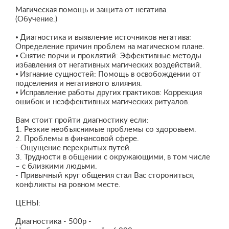
Магическая помощь и защита от негатива.
(Обучение.)
⦁ Диагностика и выявление источников негатива:
Определение причин проблем на магическом плане.
⦁ Снятие порчи и проклятий: Эффективные методы
избавления от негативных магических воздействий.
⦁ Изгнание сущностей: Помощь в освобождении от
подселения и негативного влияния.
⦁ Исправление работы других практиков: Коррекция
ошибок и неэффективных магических ритуалов.
Вам стоит пройти диагностику если:
1. Резкие необъяснимые проблемы со здоровьем.
2. Проблемы в финансовой сфере.
- Ощущение перекрытых путей.
3. Трудности в общении с окружающими, в том числе
– с близкими людьми.
- Привычный круг общения стал Вас сторониться,
конфликты на ровном месте.
ЦЕНЫ:
Диагностика - 500р -