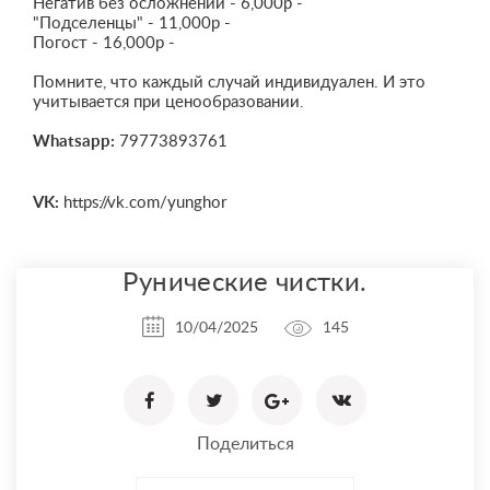
Негатив без осложнений - 6,000р -
"Подселенцы" - 11,000р -
Погост - 16,000р -
Помните, что каждый случай индивидуален. И это
учитывается при ценообразовании.
Whatsapp:
79773893761
VK:
https://vk.com/yunghor
Рунические чистки.
10/04/2025
145
Поделиться