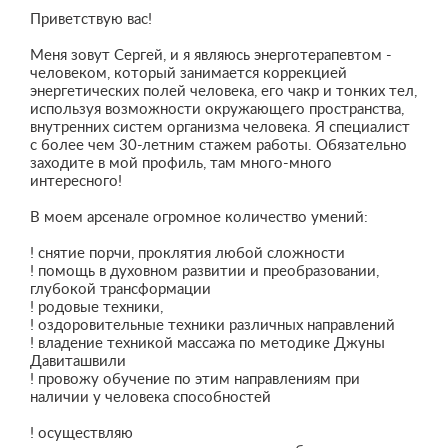
Приветствую вас!
Меня зовут Сергей, и я являюсь энерготерапевтом -
человеком, который занимается коррекцией
энергетических полей человека, его чакр и тонких тел,
используя возможности окружающего пространства,
внутренних систем организма человека. Я специалист
с более чем 30-летним стажем работы. Обязательно
заходите в мой профиль, там много-много
интересного!
В моем арсенале огромное количество умений:
! снятие порчи, проклятия любой сложности
! помощь в духовном развитии и преобразовании,
глубокой трансформации
! родовые техники,
! оздоровительные техники различных направлений
! владение техникой массажа по методике Джуны
Давиташвили
! провожу обучение по этим направлениям при
наличии у человека способностей
! осуществляю