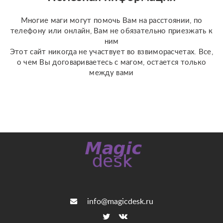
прошлыми ситуациями. °
Устране...
Многие маги могут помочь Вам на расстоянии, по
телефону или онлайн, Вам не обязательно приезжать к
ним
Этот сайт никогда не участвует во взвиморасчетах. Все,
о чем Вы договариваетесь с магом, остается только
между вами
info@magicdesk.ru