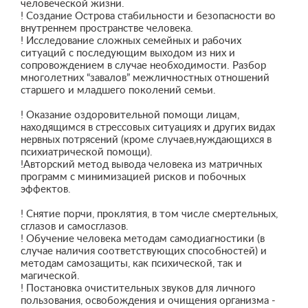
человеческой жизни.
! Создание Острова стабильности и безопасности во
внутреннем пространстве человека.
! Исследование сложных семейных и рабочих
ситуаций с последующим выходом из них и
сопровождением в случае необходимости. Разбор
многолетних “завалов” межличностных отношений
старшего и младшего поколений семьи.
! Оказание оздоровительной помощи лицам,
находящимся в стрессовых ситуациях и других видах
нервных потрясений (кроме случаев,нуждающихся в
психиатрической помощи).
!Авторский метод вывода человека из матричных
программ с минимизацией рисков и побочных
эффектов.
! Снятие порчи, проклятия, в том числе смертельных,
сглазов и самосглазов.
! Обучение человека методам самодиагностики (в
случае наличия соответствующих способностей) и
методам самозащиты, как психической, так и
магической.
! Постановка очистительных звуков для личного
пользования, освобождения и очищения организма -