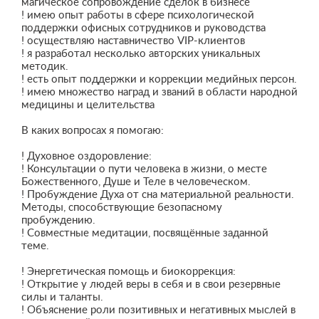
магическое сопровождение сделок в бизнесе
! имею опыт работы в сфере психологической
поддержки офисных сотрудников и руководства
! осуществляю наставничество VIP-клиентов
! я разработал несколько авторских уникальных
методик.
! есть опыт поддержки и коррекции медийных персон.
! имею множество наград и званий в области народной
медицины и целительства
В каких вопросах я помогаю:
! Духовное оздоровление:
! Консультации о пути человека в жизни, о месте
Божественного, Душе и Теле в человеческом.
! Пробуждение Духа от сна материальной реальности.
Методы, способствующие безопасному
пробуждению.
! Совместные медитации, посвящённые заданной
теме.
! Энергетическая помощь и биокоррекция:
! Открытие у людей веры в себя и в свои резервные
силы и таланты.
! Объяснение роли позитивных и негативных мыслей в