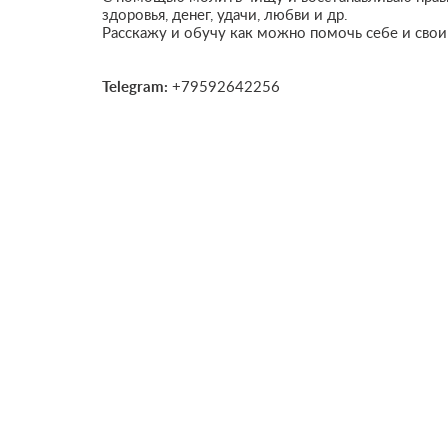
здоровья, денег, удачи, любви и др.
Расскажу и обучу как можно помочь себе и сво
Telegram:
+79592642256