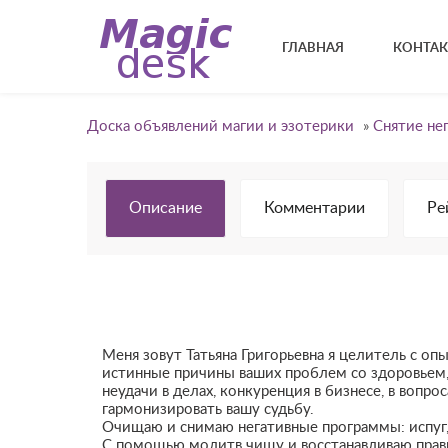
ГЛАВНАЯ
КОНТА
Доска объявлений магии и эзотерики
»
Снятие не
Описание
Комментарии
Ре
Меня зовут Татьяна Григорьевна я целитель с о
истинные причины ваших проблем со здоровьем, 
неудачи в делах, конкуренция в бизнесе, в вопр
гармонизировать вашу судьбу.
Очищаю и снимаю негативные программы: испуг, сг
С помощью молитв чищу и восстанавливаю прави