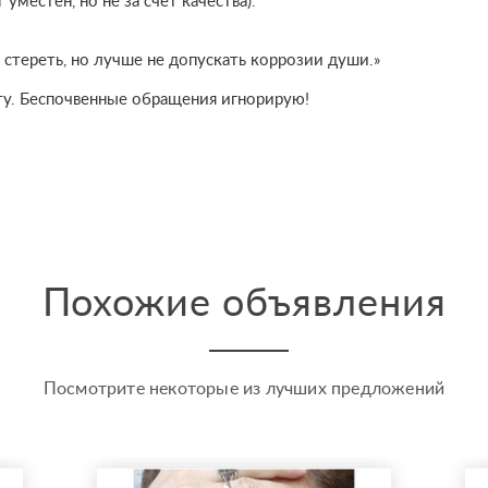
уместен, но не за счёт качества).
 стереть, но лучше не допускать коррозии души.»
ту. Беспочвенные обращения игнорирую!
Похожие объявления
Посмотрите некоторые из лучших предложений