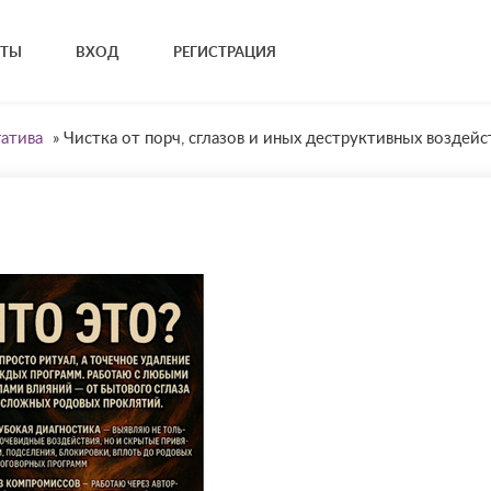
КТЫ
ВХОД
РЕГИСТРАЦИЯ
гатива
»
Чистка от порч, сглазов и иных деструктивных воздейс