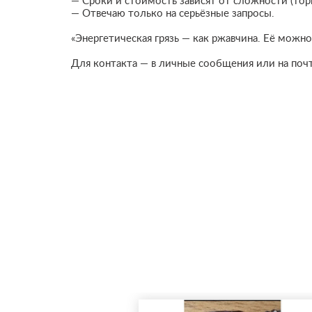
— Сроки и стоимость зависят от сложности (торг 
— Отвечаю только на серьёзные запросы.
«Энергетическая грязь — как ржавчина. Её можно
Для контакта — в личные сообщения или на поч