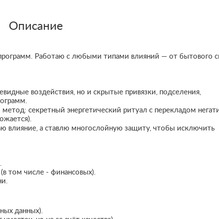
Описание
 программ. Работаю с любыми типами влияний — от бытового с
евидные воздействия, но и скрытые привязки, подселения,
рограмм.
метод: секретный энергетический ритуал с перекладом негати
ожается).
ю влияние, а ставлю многослойную защиту, чтобы исключить
.
(в том числе - финансовых).
ни.
ных данных).