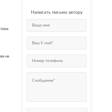
Написать письмо автору
глаза
ва на