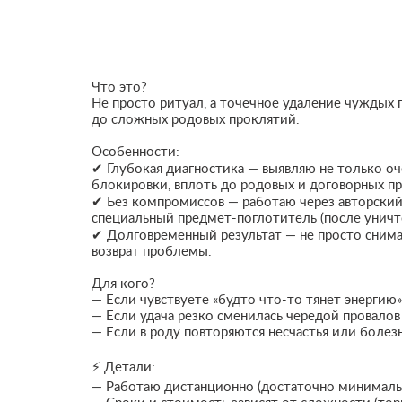
Что это?
Не просто ритуал, а точечное удаление чуждых
до сложных родовых проклятий.
Особенности:
✔ Глубокая диагностика — выявляю не только оч
блокировки, вплоть до родовых и договорных п
✔ Без компромиссов — работаю через авторский 
специальный предмет-поглотитель (после уничт
✔ Долговременный результат — не просто снима
возврат проблемы.
Для кого?
— Если чувствуете «будто что-то тянет энергию»
— Если удача резко сменилась чередой провалов 
— Если в роду повторяются несчастья или болез
⚡ Детали:
— Работаю дистанционно (достаточно минималь