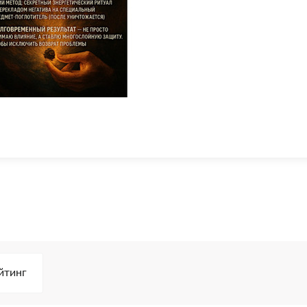
йтинг