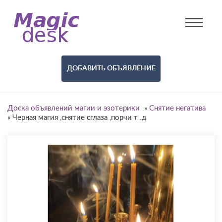
ДОБАВИТЬ ОБЪЯВЛЕНИЕ
Доска объявлений магии и эзотерики
»
Снятие негатива
»
Черная магия ,снятие сглаза ,порчи т .д