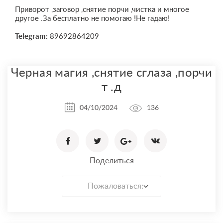
Приворот ,заговор ,снятие порчи ,чистка и многое
другое .За бесплатно не помогаю !Не гадаю!
Telegram:
89692864209
Черная магия ,снятие сглаза ,порчи
т .д
04/10/2024
136
Поделиться
Пожаловаться: