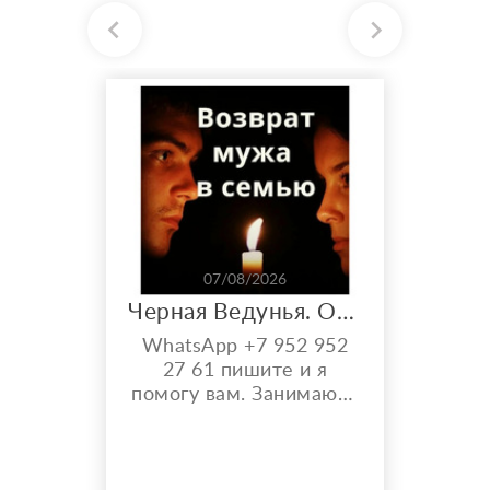
07/08/2026
Черная Ведунья. Опыт 35 лет. Сильнейшие обряды
WhatsApp +7 952 952
27 61 пишите и я
помогу вам. Занимаюсь
черной магией и
гаданием более 35 лет.
Моя магическая