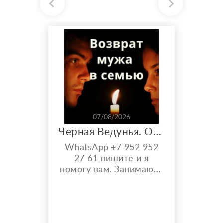
07/08/2026
Черная Ведунья. Опыт 35 лет. Сильнейшие обряды
WhatsApp +7 952 952
27 61 пишите и я
помогу вам. Занимаюсь
черной магией и
гаданием более 35 лет.
Моя магическая
помощь избавит вас от