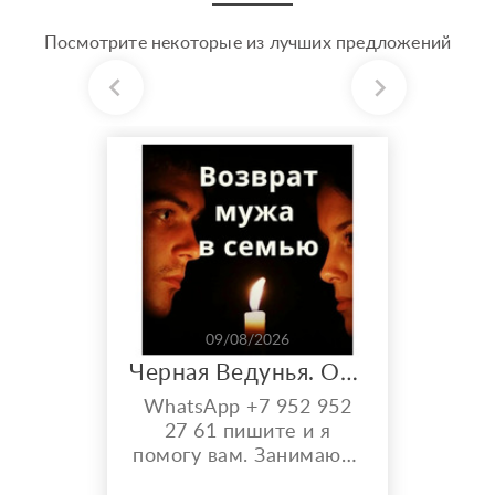
Посмотрите некоторые из лучших предложений
09/08/2026
Черная Ведунья. Опыт 35 лет. Сильнейшие обряды
WhatsApp +7 952 952
27 61 пишите и я
помогу вам. Занимаюсь
черной магией и