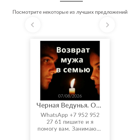
Посмотрите некоторые из лучших предложений
07/08/2026
Черная Ведунья. Опыт 35 лет. Сильнейшие обряды
WhatsApp +7 952 952
27 61 пишите и я
помогу вам. Занимаюсь
черной магией и