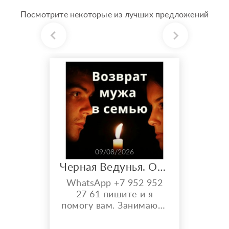
Посмотрите некоторые из лучших предложений
09/08/2026
Черная Ведунья. Опыт 35 лет. Сильнейшие обряды
WhatsApp +7 952 952
27 61 пишите и я
помогу вам. Занимаюсь
черной магией и
гаданием более 35 лет.