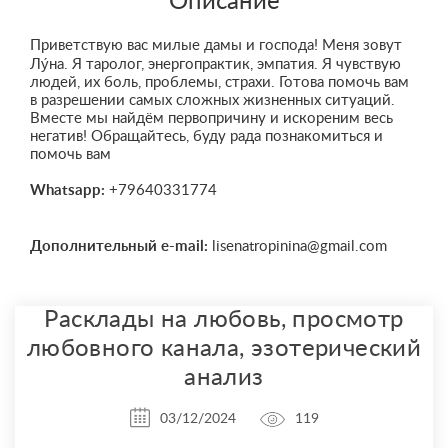
Описание
Приветствую вас милые дамы и господа! Меня зовут
Лу́на. Я таролог, энергопрактик, эмпатия. Я чувствую
людей, их боль, проблемы, страхи. Готова помочь вам
в разрешении самых сложных жизненных ситуаций.
Вместе мы найдём первопричину и искореним весь
негатив! Обращайтесь, буду рада познакомиться и
помочь вам
Whatsapp:
+79640331774
Дополнительный e-mail:
lisenatropinina@gmail.com
Расклады на любовь, просмотр
любовного канала, эзотерический
анализ
03/12/2024
119