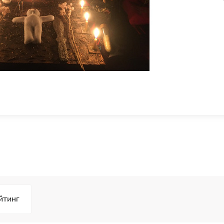
йтинг