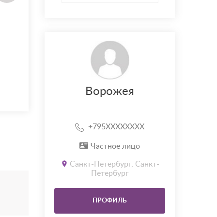
Ворожея
+795XXXXXXXX
Частное лицо
Санкт-Петербург, Санкт-
Петербург
ПРОФИЛЬ