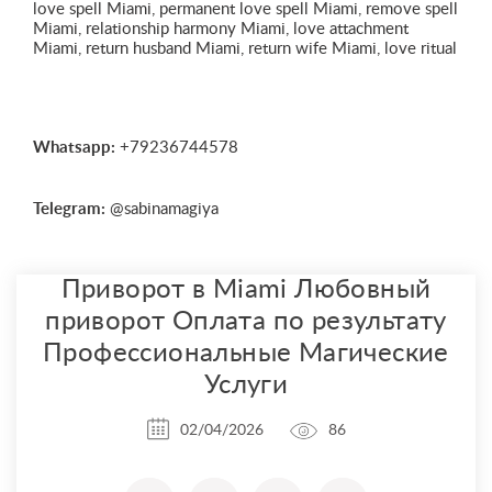
love spell Miami, permanent love spell Miami, remove spell
Miami, relationship harmony Miami, love attachment
Miami, return husband Miami, return wife Miami, love ritual
Whatsapp:
+79236744578
Telegram:
@sabinamagiya
Приворот в Miami Любовный
приворот Оплата по результату
Профессиональные Магические
Услуги
02/04/2026
86