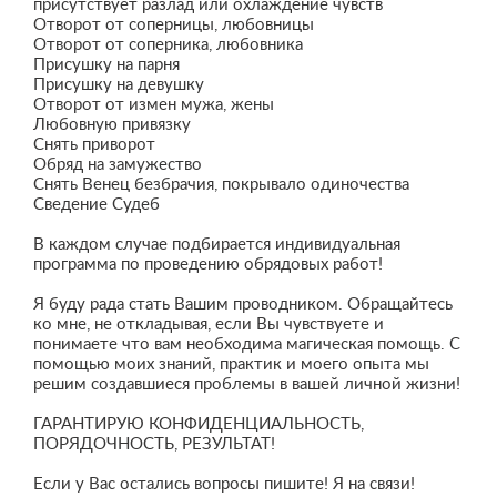
присутствует разлад или охлаждение чувств
Отворот от соперницы, любовницы
Отворот от соперника, любовника
Присушку на парня
Присушку на девушку
Отворот от измен мужа, жены
Любовную привязку
Снять приворот
Обряд на замужество
Снять Венец безбрачия, покрывало одиночества
Сведение Судеб
В каждом случае подбирается индивидуальная
программа по проведению обрядовых работ!
Я буду рада стать Вашим проводником. Обращайтесь
ко мне, не откладывая, если Вы чувствуете и
понимаете что вам необходима магическая помощь. С
помощью моих знаний, практик и моего опыта мы
решим создавшиеся проблемы в вашей личной жизни!
ГАРАНТИРУЮ КОНФИДЕНЦИАЛЬНОСТЬ,
ПОРЯДОЧНОСТЬ, РЕЗУЛЬТАТ!
Если у Вас остались вопросы пишите! Я на связи!