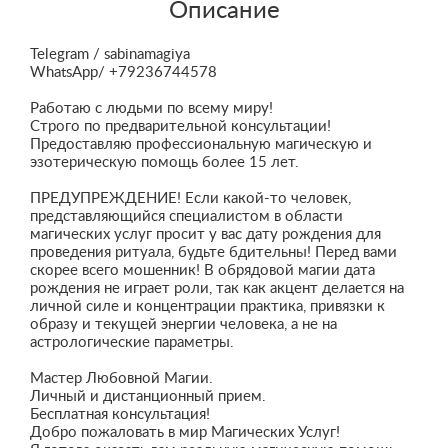
Описание
Telegram / sabinamagiya
WhatsApp/ +79236744578
Работаю с людьми по всему миру!
Строго по предварительной консультации!
Предоставляю профессиональную магическую и
эзотерическую помощь более 15 лет.
ПРЕДУПРЕЖДЕНИЕ! Если какой-то человек,
представляющийся специалистом в области
магических услуг просит у вас дату рождения для
проведения ритуала, будьте бдительны! Перед вами
скорее всего мошенник! В обрядовой магии дата
рождения не играет роли, так как акцент делается на
личной силе и концентрации практика, привязки к
образу и текущей энергии человека, а не на
астрологические параметры.
Мастер Любовной Магии.
Личный и дистанционный прием.
Бесплатная консультация!
Добро пожаловать в мир Магических Услуг!