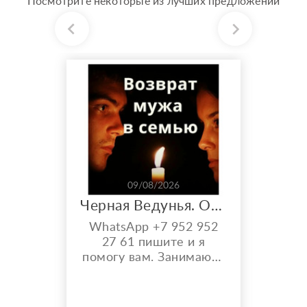
Посмотрите некоторые из лучших предложений
09/08/2026
Черная Ведунья. Опыт 35 лет. Сильнейшие обряды
WhatsApp +7 952 952
27 61 пишите и я
помогу вам. Занимаюсь
черной магией и
гаданием более 35 лет.
Моя магическая