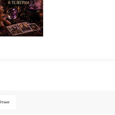
йтинг