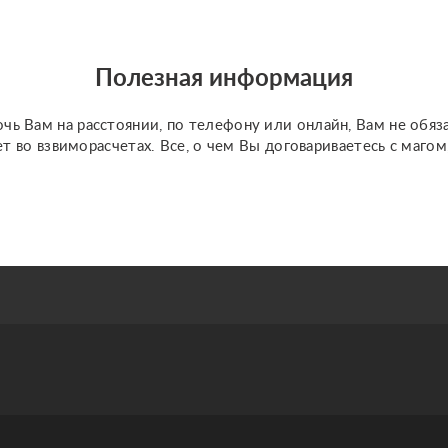
язычество. Все виды
приворотов, отвороты,
обряд на замужество, на
Полезная информация
супружескую в...
чь Вам на расстоянии, по телефону или онлайн, Вам не обяз
ет во взвиморасчетах. Все, о чем Вы договариваетесь с маго