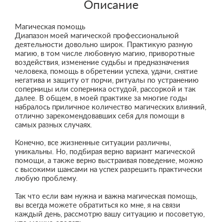
Описание
Магическая помощь
Диапазон моей магической профессиональной
деятельности довольно широк. Практикую разную
магию, в том числе любовную магию, приворотные
воздействия, изменение судьбы и предназначения
человека, помощь в обретении успеха, удачи, снятие
негатива и защиту от порчи, ритуалы по устранению
соперницы или соперника остудой, рассоркой и так
далее. В общем, в моей практике за многие годы
набралось приличное количество магических влияний,
отлично зарекомендовавших себя для помощи в
самых разных случаях.
Конечно, все жизненные ситуации различны,
уникальны. Но, подбирая верно вариант магической
помощи, а также верно выстраивая поведение, можно
с высокими шансами на успех разрешить практически
любую проблему.
Так что если вам нужна и важна магическая помощь,
вы всегда можете обратиться ко мне, я на связи
каждый день, рассмотрю вашу ситуацию и посоветую,