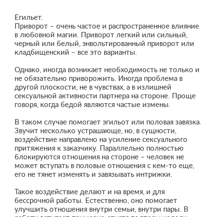
Егильет.
Приворот – очень частое и распространенное влияние
в любовной магии. Приворот легкий или сильный,
черный или белый, энвольтированный приворот или
кладбищенский – все это варианты.
Однако, иногда возникает необходимость не только и
не обязательно приворожить. Иногда проблема в
другой плоскости, не в чувствах, а в излишней
сексуальной активности партнера на стороне. Проще
говоря, когда бедой являются частые измены.
В таком случае помогает эгильот или половая завязка.
Звучит несколько устрашающе, но, в сущности,
воздействие направлено на усиление сексуального
притяжения к заказчику. Параллельно полностью
блокируются отношения на стороне – человек не
может вступать в половые отношения с кем-то еще,
его не тянет изменять и завязывать интрижки.
Такое воздействие делают и на время, и для
бессрочной работы. Естественно, оно помогает
улучшить отношения внутри семьи, внутри пары. В