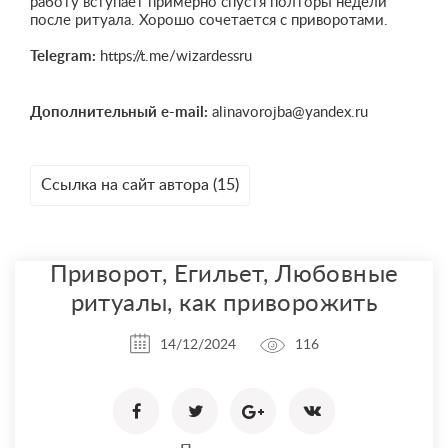
работу вступает примерно спустя полторы недели
после ритуала. Хорошо сочетается с приворотами.
Telegram:
https://t.me/wizardessru
Дополнительный e-mail:
alinavorojba@yandex.ru
Ссылка на сайт автора (15)
Приворот, Егильет, Любовные
ритуалы, как приворожить
14/12/2024
116