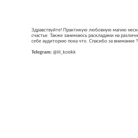
Здравствуйте! Практикую любовную магию неско
счастье. Также занимаюсь раскладами на различ
себе аудиторию пока что. Спасибо за внимание ?
Telegram:
@lil_kotikk