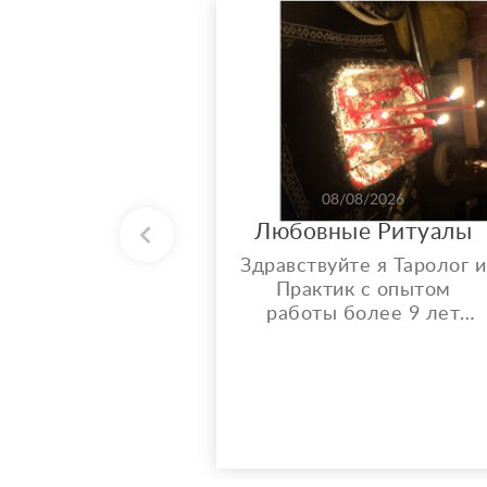
08/08/2026
Любовные Ритуалы
Здравствуйте я Таролог и
Практик с опытом
работы более 9 лет
Предоставляю услуги в
сфере гадания и
ритуалов