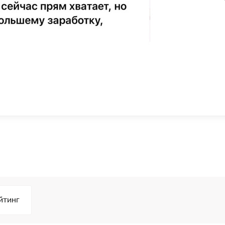
йтинг