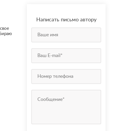
Написать письмо автору
 свое
абираю