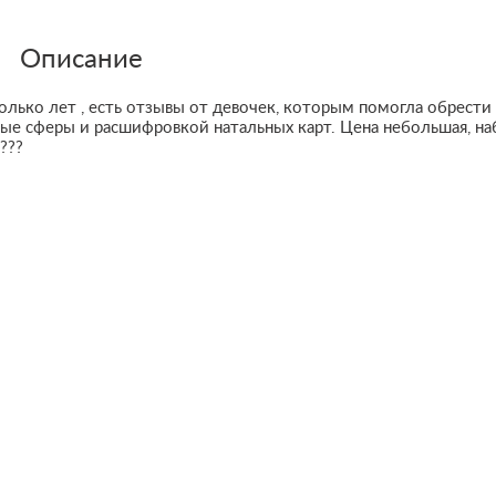
Описание
лько лет , есть отзывы от девочек, которым помогла обрести
ные сферы и расшифровкой натальных карт. Цена небольшая, н
???