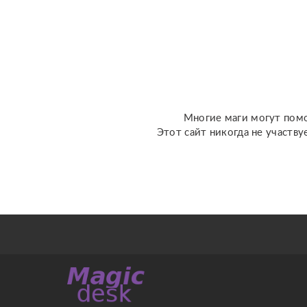
Многие маги могут помо
Этот сайт никогда не участву