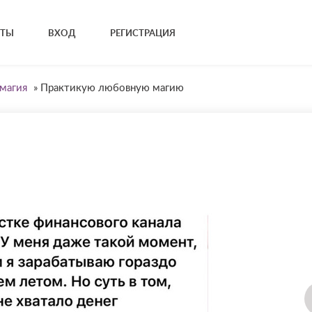
КТЫ
ВХОД
РЕГИСТРАЦИЯ
магия
»
Практикую любовную магию