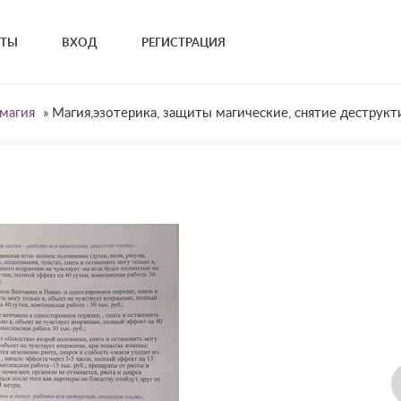
КТЫ
ВХОД
РЕГИСТРАЦИЯ
магия
»
Магия,эзотерика, защиты магические, снятие деструк