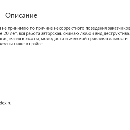
Описание
я не принимаю по причине некорректного поведения заказчиков
20 лет, вся работа авторская: снимаю любой вид деструктива,
агия, магия красоты, молодости и женской привлекательности,
казаны ниже в прайсе.
dex.ru