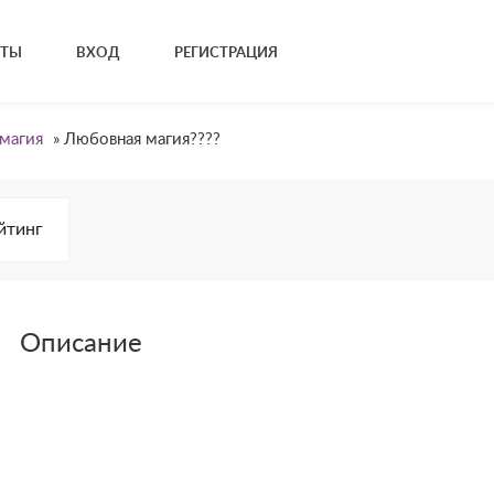
КТЫ
ВХОД
РЕГИСТРАЦИЯ
магия
»
Любовная магия????
йтинг
Описание