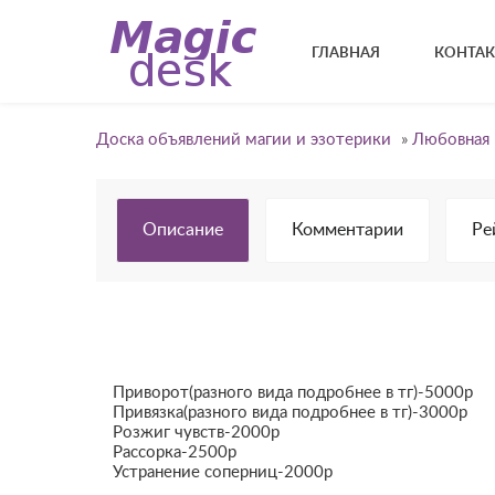
ГЛАВНАЯ
КОНТА
Доска объявлений магии и эзотерики
»
Любовная 
Описание
Комментарии
Ре
Приворот(разного вида подробнее в тг)-5000р
Привязка(разного вида подробнее в тг)-3000р
Розжиг чувств-2000р
Рассорка-2500р
Устранение соперниц-2000р