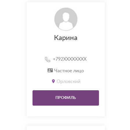
Карина
+792XXXXXXXX
Частное лицо
Орловский
ПРОФИЛЬ