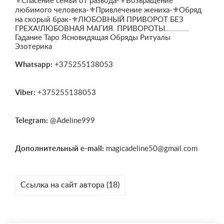
⚜Спасение семьи от развода-⚜Возвращение
любимого человека-⚜Привлечение жениха-⚜Обряд
на скорый брак-⚜ЛЮБОВНЫЙ ПРИВОРОТ БЕЗ
ГРЕХА!ЛЮБОВНАЯ МАГИЯ. ПРИВОРОТЫ............
Гадание Таро Ясновидящая Обряды Ритуалы
Эзотерика
Whatsapp:
+375255138053
Viber:
+375255138053
Telegram:
@Adeline999
Дополнительный e-mail:
magicadeline50@gmail.com
Ссылка на сайт автора (18)