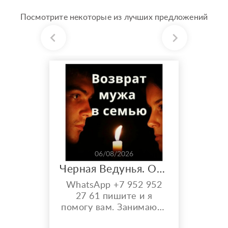
Посмотрите некоторые из лучших предложений
06/08/2026
Черная Ведунья. Опыт 35 лет. Сильнейшие обряды
WhatsApp +7 952 952
27 61 пишите и я
помогу вам. Занимаюсь
черной магией и