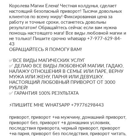
Королева Магии Елена! Честная колдунья, сделает
настоящий безопасный приворот! Тысячи довольных
клиентов по всему миру! Фиксированная цена за
работу и точные сроки, останетесь довольны
результатом! Обращайтесь сейчас если вам нужна
помощь настоящего мага! Все виды любовной магии и
не только! Пишите срочно whatsapp +7-977-629-84-
43
ОБРАЩАЙТЕСЬ Я ПОМОГУ ВАМ!
✅ВСЕ ВИДЫ МАГИЧЕСКИХ УСЛУГ
✅ ДЕЛАЮ ВСЕ ВИДЫ ЛЮБОВНОЙ МАГИИ, ГАДАЮ,
НАЛАЖУ ОТНОШЕНИЯ В СЕМЬЕ ИЛИ ПАРЕ, ВЕРНУ
МУЖА ИЛИ ЖЕНУ, ПАРНЯ ИЛИ ДЕВУШКУ.
НАСТОЯЩИЙ ЛЮБОВНЫЙ ПРИВОРОТ ОТ 3000
РУБЛЕЙ!
✅ ГАРАНТИЯ 100% РЕЗУЛЬТАТА
⚡️ПИШИТЕ МНЕ WHATSAPP +79776298443
приворот, приворот +на мужчину, домашний приворот,
приворот без, приворот +в домашних условиях,
последствия приворота, черный приворот, приворот
+на парня, приворот без последствия, приворот читать,