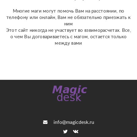
Работаю четко и быс...
Многие маги могут помочь Вам на расстоянии, по
телефону или онлайн, Вам не обязательно приезжать к
ним
Этот сайт никогда не участвует во взвиморасчетах. Все,
о чем Вы договариваетесь с магом, остается только
между вами
info@magicdesk.ru