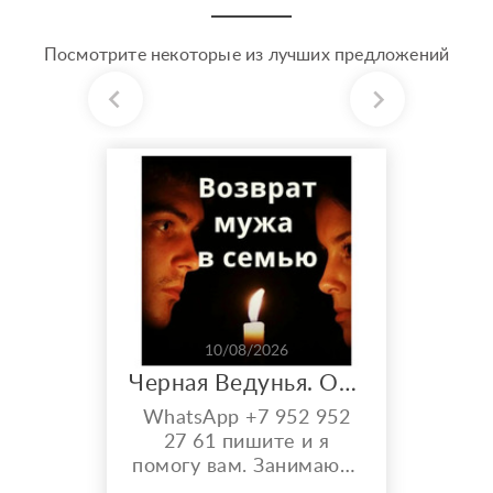
Посмотрите некоторые из лучших предложений
10/08/2026
Черная Ведунья. Опыт 35 лет. Сильнейшие обряды
WhatsApp +7 952 952
27 61 пишите и я
помогу вам. Занимаюсь
черной магией и