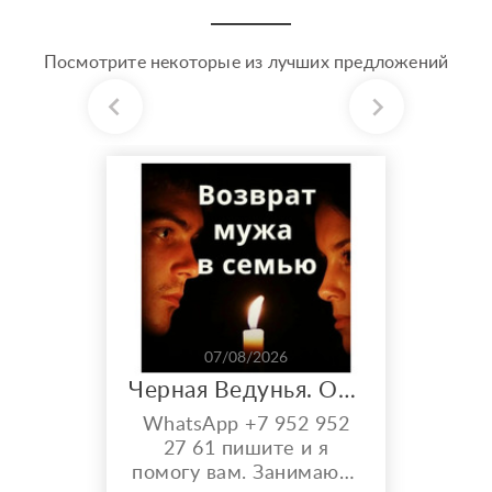
Посмотрите некоторые из лучших предложений
07/08/2026
Черная Ведунья. Опыт 35 лет. Сильнейшие обряды
WhatsApp +7 952 952
27 61 пишите и я
помогу вам. Занимаюсь