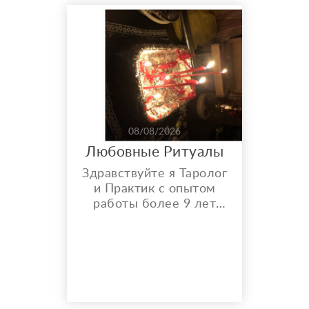
08/08/2026
Любовные Ритуалы
Здравствуйте я Таролог
и Практик с опытом
работы более 9 лет
Предоставляю услуги в
сфере гадания и
ритуалов