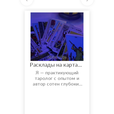
08/08/2026
Расклады на картах Таро. Таролог онлайн.
Я — практикующий
таролог с опытом и
автор сотен глубоких
разборов. Мой главный
показатель — более
150 реальных отзывов
от благодарных
клиентов на Авито с