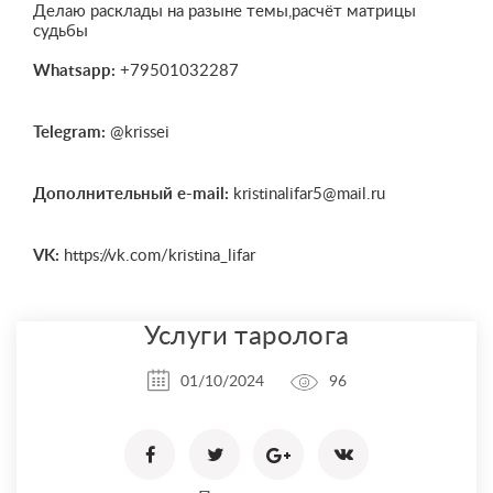
Делаю расклады на разыне темы,расчёт матрицы
судьбы
Whatsapp:
+79501032287
Telegram:
@krissei
Дополнительный e-mail:
kristinalifar5@mail.ru
VK:
https://vk.com/kristina_lifar
Услуги таролога
01/10/2024
96