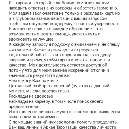
Я - таролог, который с любовью помогает людям
находить ответы на их вопросы и обретать гармонию.
Моя задача заключается не только в раскладах карт, но
и в глубоком взаимодействии с вашим запросом,
чтобы вы ощущали поддержку, ясность и уверенность.
Я искренне верю, что каждое обращение - это
возможность оказать помощь, указать путь и
вдохновить на лучшее.
К каждому запросу я подхожу с вниманием и не спешу
с ответами. Каждый расклад - это результат
тщательной работы, в которую я вкладываю душу,
энергию и время, чтобы гарантировать точность и
качество. Моя деятельность остается доступной,
потому что для меня важнее искренний отклик и
значимость результата для вас.
Чем я могу Вам помочь?
Детальный разбор отношений (чувства на данный
момент, мысли, перспективы)
Расклады на здоровье
Расклады на карьеру, в том числе поиск своего
предназначения
Изготовление личных амулетов с помощью выявления
вашего камня-талисмана
С помощью знаний нумерологии помогу определить
Вам ваш личный Аркан Таро (ваши качества личности,