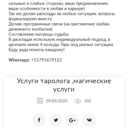
сильные и слабые стороны, ваше предназначение,
ваши особенности в любви и карьере)
Так же делаю расклады на любые ситуации, вопросы
формулируем вместе
Делаю программные свечи (на притяжение любви,
денежного изобилия)
Составление матрицы судьбы
В раскладах использую индивидуальный подход, в
арсенале имею 4 колоды Таро под разные ситуации.
Буду рада помочь каждому!
Whatsapp:
+15795679122
Услуги таролога ,магические
услуги
29/03/2025
101