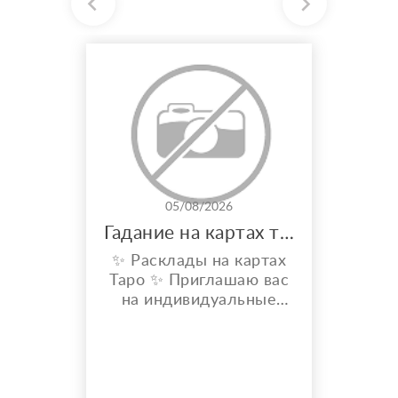
05/08/2026
Гадание на картах таро
✨ Расклады на картах
Таро ✨ Приглашаю вас
на индивидуальные
расклады Таро. Сейчас
я активно
совершенствую свои
навыки и набираю
практику, поэтому