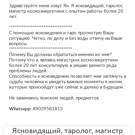
Здравствуйте меня зовут Ян. Я ясновидящий, таролог,
магистр космоэнергетики с опытом работы более 20
лет.
***********************************
С помощью ясновидения и таро просмотрю Вашу
ситуацию. Четко, по делу и без воды отвечу на Ваши
вопросы.
***********************************
Почему Вы должны обратиться именно ко мне?
Потому что я, являясь магистром космоэнергетики,
более 20 лет консультирую и решаю разного рода
проблемы людей.
Способность к ясновидению позволяет мне заглянуть в
судьбу человека и увидеть важные моменты в жизни,
которые произойдут уже сейчас и далеко в будущем.
Не занимаюсь поиском людей, предметов...
Whatsapp:
89039581813
Ясновидящий, таролог, магистр