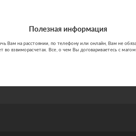
Полезная информация
чь Вам на расстоянии, по телефону или онлайн, Вам не обяз
ет во взвиморасчетах. Все, о чем Вы договариваетесь с маго