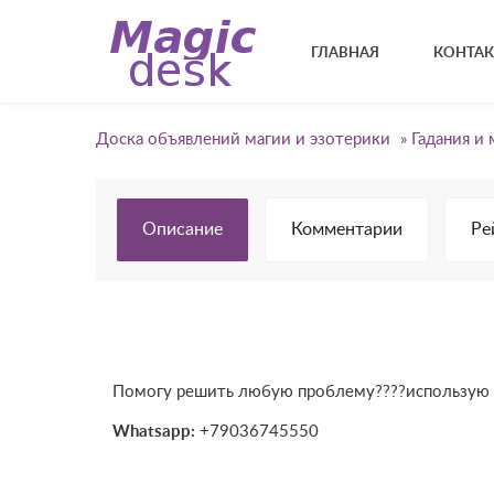
ГЛАВНАЯ
КОНТА
Доска объявлений магии и эзотерики
»
Гадания и 
Описание
Комментарии
Ре
Помогу решить любую проблему????использую т
Whatsapp:
+79036745550