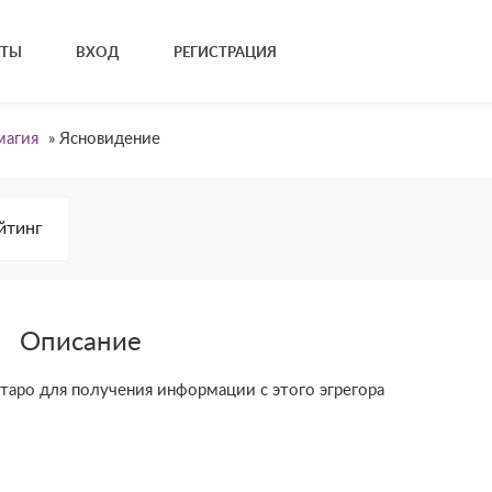
КТЫ
ВХОД
РЕГИСТРАЦИЯ
магия
»
Ясновидение
йтинг
Описание
аро для получения информации с этого эгрегора