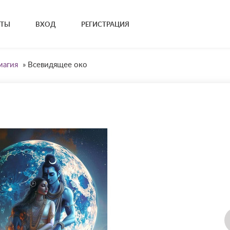
КТЫ
ВХОД
РЕГИСТРАЦИЯ
магия
»
Всевидящее око