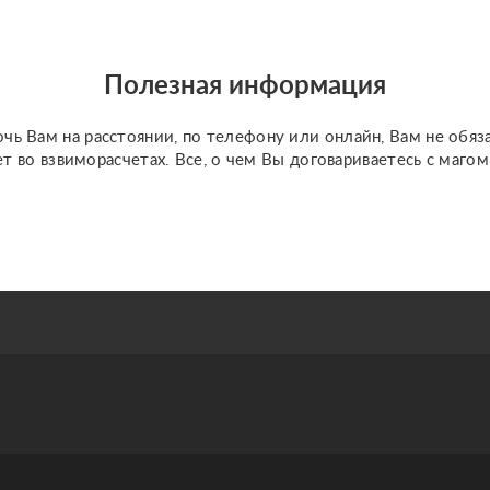
Полезная информация
чь Вам на расстоянии, по телефону или онлайн, Вам не обяз
ет во взвиморасчетах. Все, о чем Вы договариваетесь с маго