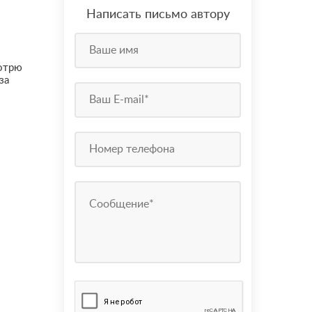
Написать письмо автору
мотрю
за