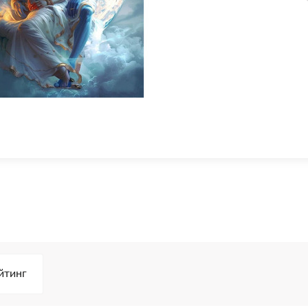
йтинг