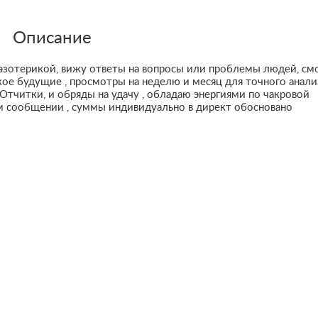
Описание
ь эзотерикой, вижу ответы на вопросы или проблемы людей, с
лёкое будущие , просмотры на неделю и месяц для точного анали
 Отчитки, и обряды на удачу , обладаю энергиями по чакровой
ом сообщении , суммы индивидуально в директ обосновано