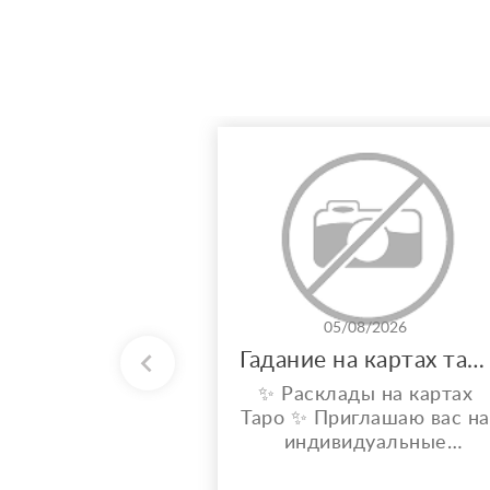
05/08/2026
Гадание на картах таро
✨ Расклады на картах
Таро ✨ Приглашаю вас на
индивидуальные
расклады Таро. Сейчас я