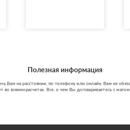
Полезная информация
чь Вам на расстоянии, по телефону или онлайн, Вам не обяз
ет во взвиморасчетах. Все, о чем Вы договариваетесь с маго