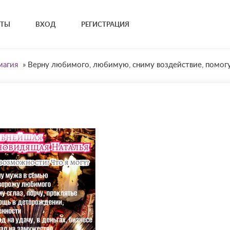
КТЫ
ВХОД
РЕГИСТРАЦИЯ
магия
»
Верну любимого, любимую, сниму воздействие, помогу