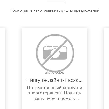
Посмотрите некоторые из лучших предложений
31/07/2026
Чищу онлайн от всякой бяки!
Потомственный колдун и
энерготерапевт. Почищу
вашу ауру и помогу
решить любой вопрос.