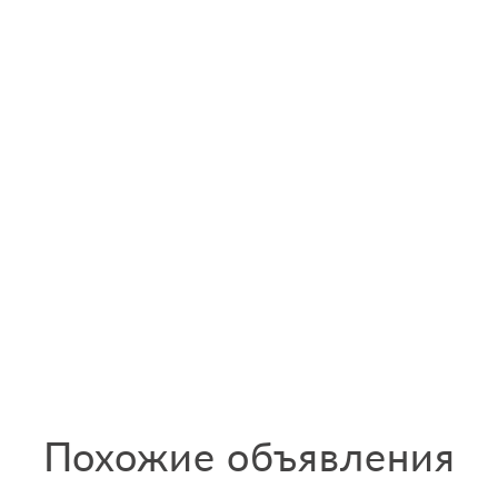
Похожие объявления