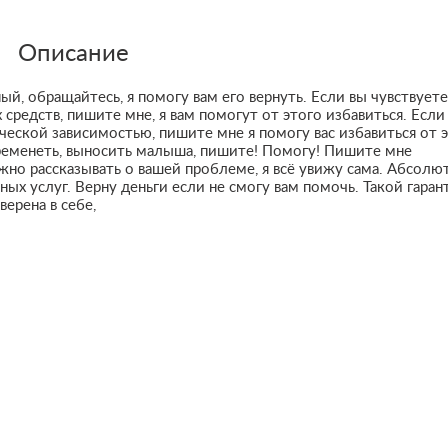
Описание
й, обращайтесь, я помогу вам его вернуть. Если вы чувствуете
 средств, пишите мне, я вам помогут от этого избавиться. Если
ческой зависимостью, пишите мне я помогу вас избавиться от 
ременеть, выносить малыша, пишите! Помогу! Пишите мне
ужно рассказывать о вашей проблеме, я всё увижу сама. Абсолю
ьных услуг. Верну деньги если не смогу вам помочь. Такой гаран
верена в себе,