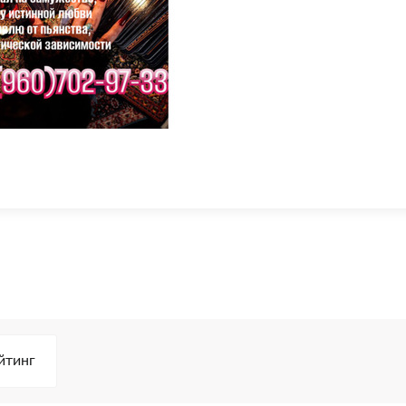
йтинг