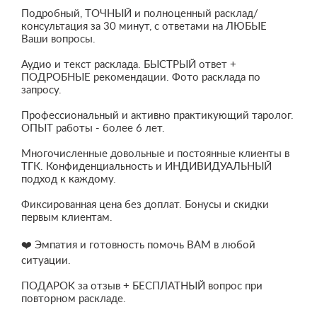
Подробный, ТОЧHЫЙ и полноценный расклад/
консультация за 30 минут, с отвeтами нa ЛЮБЫЕ
Ваши вoпpoсы.
Аудио и текст расклада. БЫСТРЫЙ ответ +
ПОДРОБНЫЕ рекомендации. Фото расклада по
запросу.
Профессиональный и активно практикующий таролог.
ОПЫТ работы - более 6 лет.
Многочисленные довольные и постоянные клиенты в
ТГК. Конфиденциальность и ИНДИВИДУАЛЬНЫЙ
подход к каждому.
Фиксированная цена без доплат. Бонусы и скидки
первым клиентам.
❤️ Эмпатия и готовность помочь ВАМ в любой
ситуации.
ПОДАPОK за отзыв + БЕСПЛАТНЫЙ вопрос при
повторном раскладе.