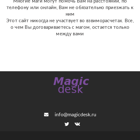
Многие маги могут помочь Вам на расстоянии, по
с человеком; ???...
телефону или онлайн, Вам не обязательно приезжать к
ним
Этот сайт никогда не участвует во взвиморасчетах. Все,
о чем Вы договариваетесь с магом, остается только
между вами
info@magicdesk.ru