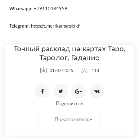
Whatsapp:
+79110384959
Telegram:
https://t.me/rkarmatskikh
Точный расклад на картах Таро,
Таролог, Гадание
01/07/2025
118
Поделиться
Пожаловаться: