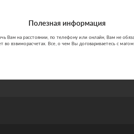
Полезная информация
чь Вам на расстоянии, по телефону или онлайн, Вам не обяз
ет во взвиморасчетах. Все, о чем Вы договариваетесь с маго