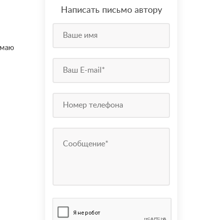
Написать письмо автору
имаю