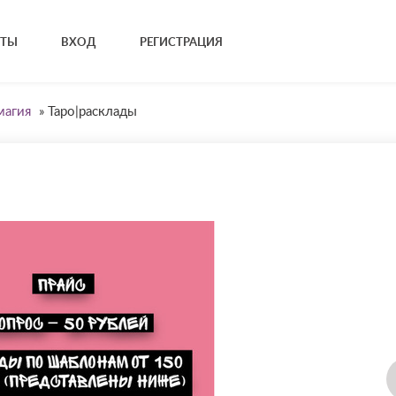
КТЫ
ВХОД
РЕГИСТРАЦИЯ
магия
»
Таро|расклады