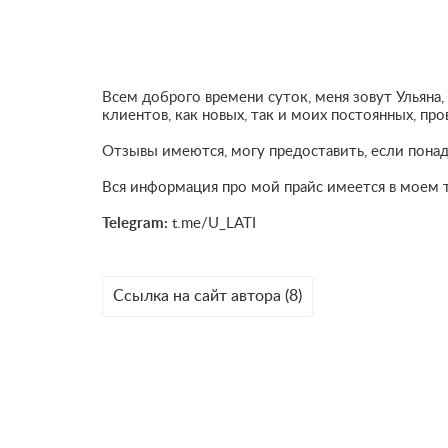
Всем доброго времени суток, меня зовут Ульяна
клиентов, как новых, так и моих постоянных, пр
Отзывы имеются, могу предоставить, если пона
Вся информация про мой прайс имеется в моем т
Telegram:
t.me/U_LATI
Ссылка на сайт автора (8)