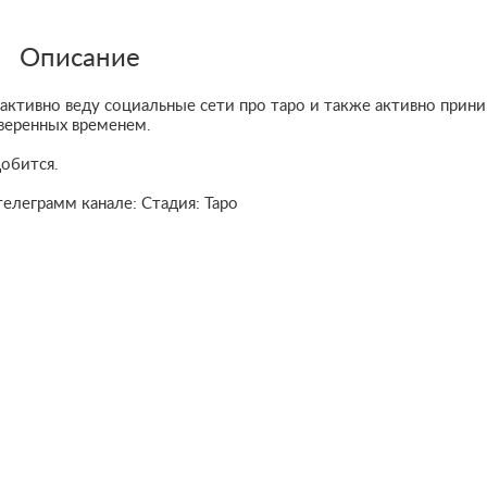
Описание
, активно веду социальные сети про таро и также активно прин
оверенных временем.
добится.
елеграмм канале: Стадия: Таро