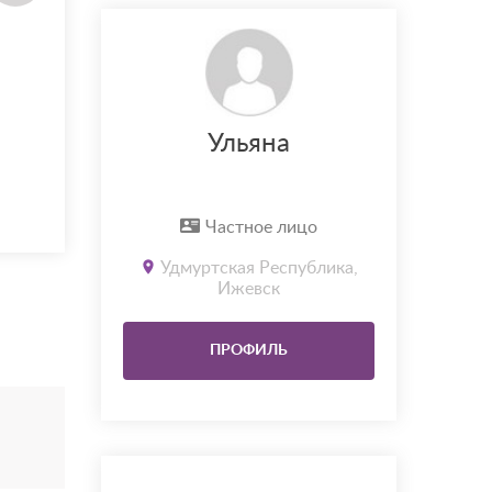
Ульяна
Частное лицо
Удмуртская Республика,
Ижевск
ПРОФИЛЬ