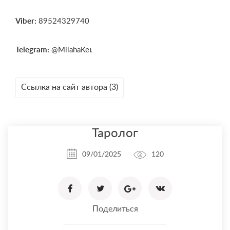
Viber:
89524329740
Telegram:
@MilahaKet
Ссылка на сайт автора (3)
Таролог
09/01/2025
120
Поделиться