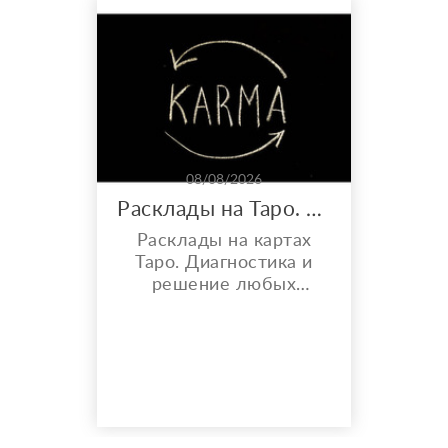
08/08/2026
Расклады на Таро. Работа с кармой, порчей и проклятиями.
Расклады на картах
Таро. Диагностика и
решение любых
проблем с помощью
Таро. От денежных
проблем, до вопросов,
связанных с личной
жизнью. Помогу
разобраться в любой
ситуации, объективно