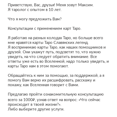
Приветствую, Вас, друзья! Меня зовут Максим.
Я таролог с опытом в 10 лет.
Что я могу предложить Вам?
Консультации с применением карт Таро.
Я работаю на разных колодах Таро, но больше всего
мне нравятся карты Таро Славянских легенд.
Я воспринимаю карты Таро, как наших помощников и
друзей. Они укажут путь, подсветят то, что нужно
увидеть, на что следует обратить внимание. Все
ответы уже есть во Вселенной, надо только увидеть, и
карты Таро нам в этом помогают.
Обращайтесь к ним за помощью, за поддержкой, а я
помогу Вам верно их расшифровать, расскажу и
покажу, как Вселенная говорит с Вами.
Предлагаю пройти ознакомительную консультацию
всего за 1000₽, узнав ответ на вопрос: «Что сейчас
происходит в твоей жизни?».
Либо выберите другие услуги.