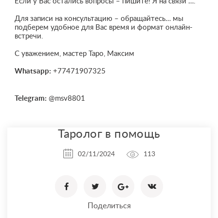
Если у Вас остались вопросы – пишите! Я на связи ….
Для записи на консультацию – обращайтесь… мы
подберем удобное для Вас время и формат онлайн-
встречи.
С уважением, мастер Таро, Максим
Whatsapp:
+77471907325
Telegram:
@msv8801
Таролог в помощь
02/11/2024
113
Поделиться