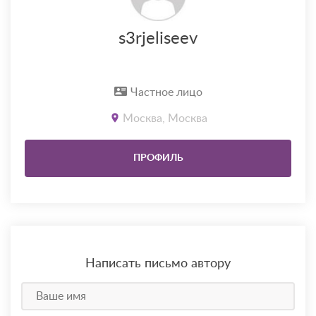
s3rjeliseev
Частное лицо
Москва, Москва
ПРОФИЛЬ
Написать письмо автору