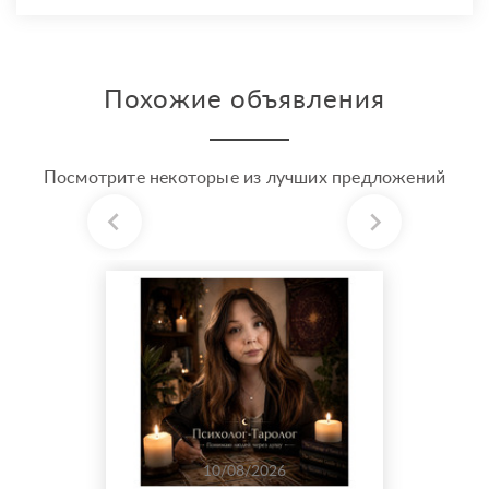
Похожие объявления
Посмотрите некоторые из лучших предложений
10/08/2026