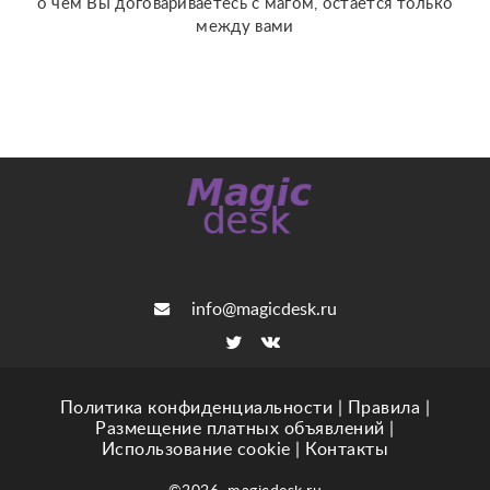
о чем Вы договариваетесь с магом, остается только
между вами
info@magicdesk.ru
Политика конфиденциальности
|
Правила
|
Размещение платных объявлений
|
Использование cookie
|
Контакты