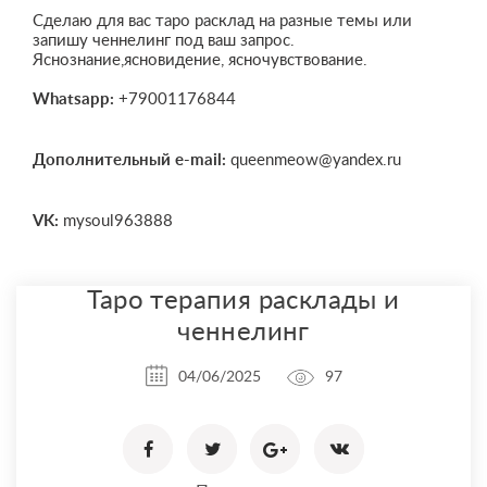
Сделаю для вас таро расклад на разные темы или
запишу ченнелинг под ваш запрос.
Яснознание,ясновидение, ясночувствование.
Whatsapp:
+79001176844
Дополнительный e-mail:
queenmeow@yandex.ru
VK:
mysoul963888
Таро терапия расклады и
ченнелинг
04/06/2025
97