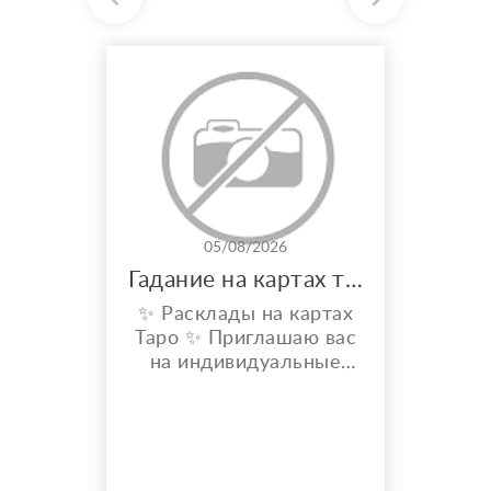
05/08/2026
Гадание на картах таро
✨ Расклады на картах
Таро ✨ Приглашаю вас
на индивидуальные
расклады Таро. Сейчас
я активно
совершенствую свои
навыки и набираю
практику, поэтому