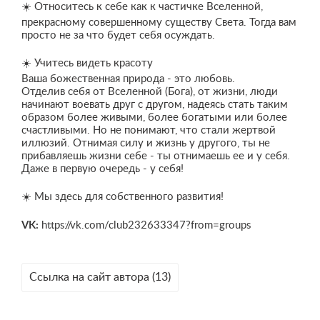
☀️ Относитесь к себе как к частичке Вселенной,
прекрасному совершенному существу Света. Тогда вам
просто не за что будет себя осуждать.
☀️ Учитесь видеть красоту
Ваша божественная природа - это любовь.
Отделив себя от Вселенной (Бога), от жизни, люди
начинают воевать друг с другом, надеясь стать таким
образом более живыми, более богатыми или более
счастливыми. Но не понимают, что стали жертвой
иллюзий. Отнимая силу и жизнь у другого, ты не
прибавляешь жизни себе - ты отнимаешь ее и у себя.
Даже в первую очередь - у себя!
☀️ Мы здесь для собственного развития!
VK:
https://vk.com/club232633347?from=groups
Ссылка на сайт автора (13)