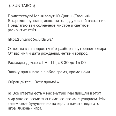
☀️ SUN ТАRО ☀️
Приветствую! Меня зовут Ю Джин! (Евгения)
Я таролог, рунолог, исполнитель, духовный наставник.
Предлагаю вам солнечное, чистое и светлое
раскрытие себя.
https://suntaro666.tilda.ws/
Ответ на ваш вопрос путём разбора внутреннего мира.
От вас имя и дата рождения, четкий вопрос.
Расклады делаю с ПН - ПТ, с 8.30 до 16.00.
Заявку принимаю в любое время, кроме ночи.
Обращайтесь! Всех приму!☀️
☀️ Все ответы есть у нас внутри! Мы пришли в этот
мир уже со всеми знаниями, со своим сценарием. Мы
знаем своё будущее, но потеряли память, ведь это
игра. Жизнь - игра.