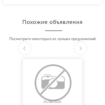
Похожие объявления
Посмотрите некоторые из лучших предложений
05/08/2026