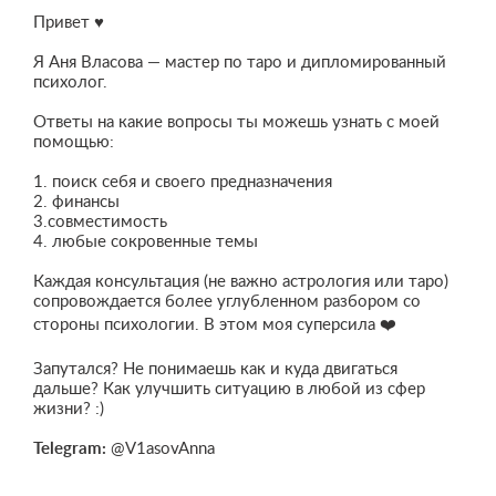
Привет ♥️
Я Аня Власова — мастер по таро и дипломированный
психолог.
Ответы на какие вопросы ты можешь узнать с моей
помощью:
1. поиск себя и своего предназначения
2. финансы
3.совместимость
4. любые сокровенные темы
Каждая консультация (не важно астрология или таро)
сопровождается более углубленном разбором со
стороны психологии. В этом моя суперсила ❤️‍
Запутался? Не понимаешь как и куда двигаться
дальше? Как улучшить ситуацию в любой из сфер
жизни? :)
Telegram:
@V1asovAnna