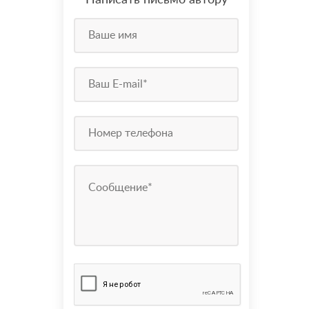
Написать письмо автору