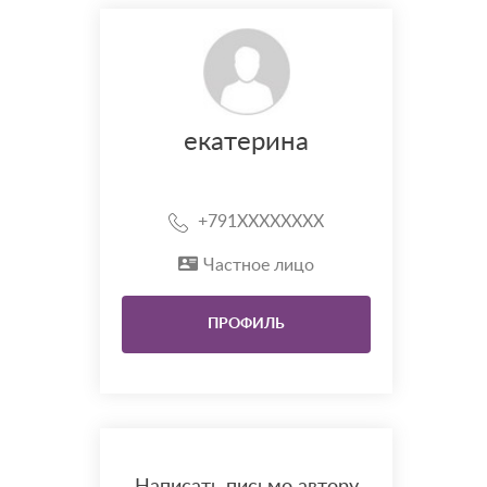
екатерина
+791XXXXXXXX
Частное лицо
ПРОФИЛЬ