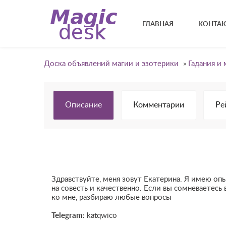
ГЛАВНАЯ
КОНТА
Доска объявлений магии и эзотерики
»
Гадания и 
Описание
Комментарии
Ре
Здравствуйте, меня зовут Екатерина. Я имею опы
на совесть и качественно. Если вы сомневаетесь
ко мне, разбираю любые вопросы
Telegram:
katqwico