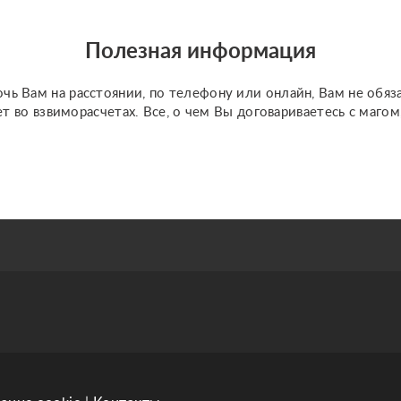
Полезная информация
чь Вам на расстоянии, по телефону или онлайн, Вам не обяз
ет во взвиморасчетах. Все, о чем Вы договариваетесь с маго