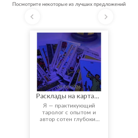
Посмотрите некоторые из лучших предложений
08/08/2026
Расклады на картах Таро. Таролог онлайн.
Я — практикующий
таролог с опытом и
автор сотен глубоких
разборов. Мой главный
показатель — более