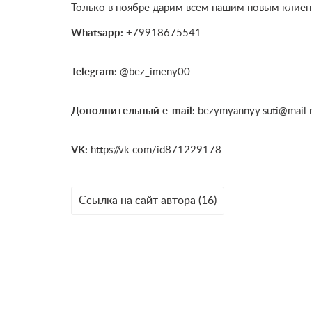
Только в ноябре дарим всем нашим новым клиен
Whatsapp:
+79918675541
Telegram:
@bez_imeny00
Дополнительный e-mail:
bezymyannyy.suti@mail.
VK:
https://vk.com/id871229178
Ссылка на сайт автора (16)