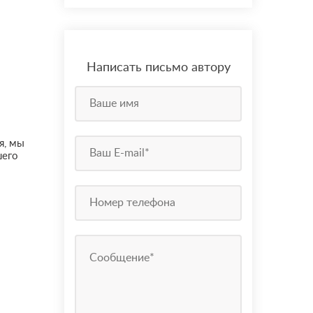
Написать письмо автору
я, мы
шего