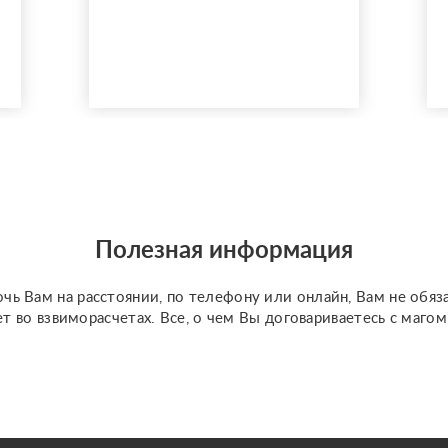
Полезная информация
чь Вам на расстоянии, по телефону или онлайн, Вам не обяз
ет во взвиморасчетах. Все, о чем Вы договариваетесь с маго