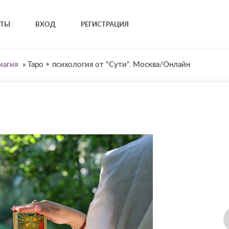
КТЫ
ВХОД
РЕГИСТРАЦИЯ
магия
»
Таро + психология от "Сути". Москва/Онлайн