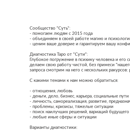
Сообщество "Суть":
- помогаем людям с 2015 года
- объединяем в своей работе магию и психолог
- ценим ваше доверие и гарантируем вашу конф
Диагностика Таро от "Сути":
Глубокое погружение в психику человека и его 
делаем свою работу чистой, без примеси "нашег
запроса смотрим на него с нескольких ракурсов
С какими темами к нам можно обратиться:
- отношения, любовь
- деньги, дело, бизнес, карьера, социальные пути
- личность, самореализация, развитие, предназн
- проблемы, кризисы, тяжелые ситуации
- поиск наилучших решений, вариаций будущего
- любые иные сферы и ситуации
Варианты диагностики: