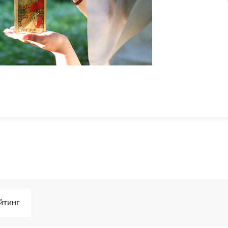
йтинг