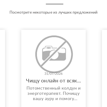
Посмотрите некоторые из лучших предложений
31/07/2026
Чищу онлайн от всякой бяки!
Потомственный колдун и
энерготерапевт. Почищу
вашу ауру и помогу
решить любой вопрос.