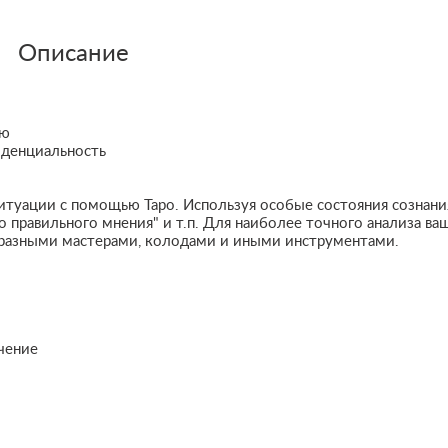
Описание
ию
иденциальность
ситуации с помощью Таро. Используя особые состояния сознани
о правильного мнения" и т.п. Для наиболее точного анализа ва
: разными мастерами, колодами и иными инструментами.
ачение