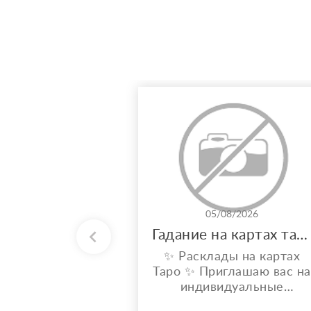
05/08/2026
Гадание на картах таро
✨ Расклады на картах
Таро ✨ Приглашаю вас на
индивидуальные
расклады Таро. Сейчас я