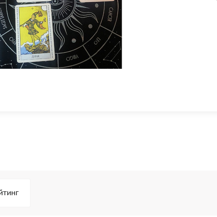
йтинг