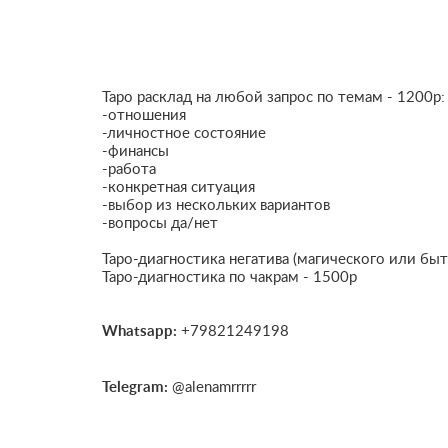
Таро расклад на любой запрос по темам - 1200р:
-отношения
-личностное состояние
-финансы
-работа
-конкретная ситуация
-выбор из нескольких вариантов
-вопросы да/нет
Таро-диагностика негатива (магического или быт
Таро-диагностика по чакрам - 1500р
Whatsapp:
+79821249198
Telegram:
@alenamrrrrr