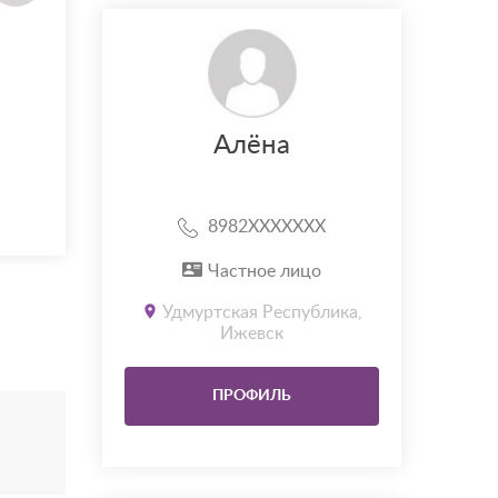
Алёна
8982XXXXXXX
Частное лицо
Удмуртская Республика,
Ижевск
ПРОФИЛЬ