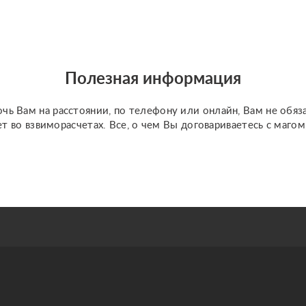
Полезная информация
чь Вам на расстоянии, по телефону или онлайн, Вам не обяз
ет во взвиморасчетах. Все, о чем Вы договариваетесь с маго