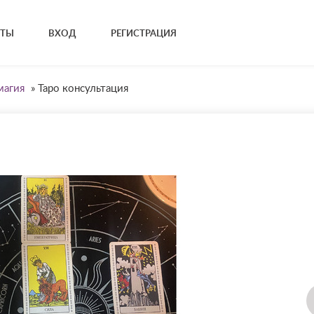
КТЫ
ВХОД
РЕГИСТРАЦИЯ
магия
»
Таро консультация